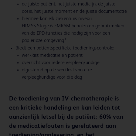
de juiste patiënt, het juiste medicijn, de juiste
dosis, het juiste moment en de juiste documentatie
hiermee kan elk ziekenhuis niveau
HIMSS Stage 6 EMRAM behalen en gebruikmaken
van de EPD-functies die nodig zijn voor een
3
papierloze omgeving
Biedt een patiëntspecifieke toedieningscontrole:
werklast medicatie en patiënt
overzicht voor iedere verpleegkundige
afgestemd op de werklast van elke
verpleegkundige voor die dag
De toediening van IV-chemotherapie is
een kritieke handeling en kan leiden tot
aanzienlijk letsel bij de patiënt: 60% van
de medicatiefouten is gerelateerd aan
toediening/aanlevering, en het