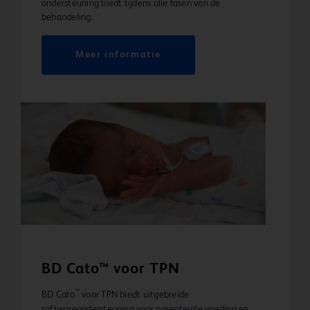
ondersteuning biedt tijdens alle fasen van de
behandeling.
Meer informatie
BD Cato™ voor TPN
™
BD Cato
voor TPN biedt uitgebreide
softwareondersteuning voor parenterale voeding en