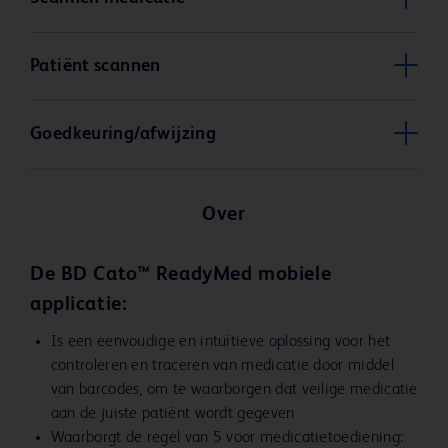
Patiënt scannen
Goedkeuring/afwijzing
Over
De BD Cato™ ReadyMed mobiele
applicatie:
Is een eenvoudige en intuïtieve oplossing voor het
controleren en traceren van medicatie door middel
van barcodes, om te waarborgen dat veilige medicatie
aan de juiste patiënt wordt gegeven
Waarborgt de regel van 5 voor medicatietoediening: