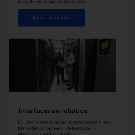
relevante beslissingen worden genomen.
Meer informatie
Interfaces en robotica
BD Cato™ is geen op zichzelf staande applicatie, maar
kan worden geïntegreerd in de bestaande IT-
infrastructuur van het ziekenhuis.