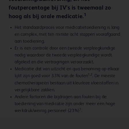
foutpercentage bij IV's is tweemaal zo
1
hoog als bij orale medicatie.
Het standaardproces voor medicatietoediening is lang
en complex, met ten minste acht stappen voorafgaand
aan toediening.
Er is een controle door een tweede verpleegkundige
nodig waardoor de tweede verpleegkundige wordt
afgeleid en die vertragingen veroorzaakt.
Medicatie dat van uitzicht en qua benaming op elkaar
1,2
lijkt zijn goed voor 33% van de fouten
. De meeste
chemotherapieën bestaan uit kleurloze vloeistoffen in
vergelijkbare zakken.
Andere factoren die bijdragen aan fouten bij de
toediening van medicatie zijn onder meer een hoge
1
werkdruk/weinig personeel (23%)
.