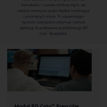
formalności i rozmów telefonicznych, ale
również zmniejsza ryzyko błędów transkrypcji
i pominiętych zmian. To zapewniające
łączność rozwiązanie obejmuje również
aplikację do podawania przyłóżkowego BD
™
Cato
ReadyMed.
Moduł BD Cato™ Prescribe