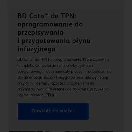
BD Cato™ do TPN:
oprogramowanie do
przepisywania
i przygotowania płynu
infuzyjnego
™
BD Cato
do TPN to oprogramowanie, które zapewnia
kompleksowe wsparcie na potrzeby żywienia
pozajelitowego i obejmuje cały proces — od zaleceń do
dokumentacji, dostaw i przygotowania, udostępniając
przy tym interfejsy łączące z urządzeniami do
przygotowywania mieszanek do całkowitego żywienia
pozajelitowego (TPN).
Dowiedz się więcej