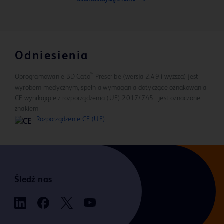
Odniesienia
™
Oprogramowanie BD Cato
Prescribe (wersja 2.49 i wyższa) jest
wyrobem medycznym, spełnia wymagania dotyczące oznakowania
CE wynikające z rozporządzenia (UE) 2017/745 i jest oznaczone
znakiem
Rozporządzenie CE (UE)
Śledź nas