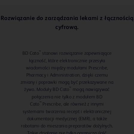
Rozwiązanie do zarządzania lekami z łącznością
cyfrową.
™
BD Cato
stanowi rozwiązanie zapewniające
łączność, które elektronicznie przesyła
wiadomości między modułami Prescribe,
Pharmacy i Administration, dzięki czemu
zmiany i poprawki mogą być przekazywane na
™
żywo. Moduły BD Cato
mogą nawiązywać
połączenia nie tylko z modułem BD
™
Cato
Prescribe, ale również z innymi
systemami tworzenia recept i elektronicznej
dokumentacji medycznej (EMR), a także
robotami do mieszania preparatów dożylnych.
Takie działanie nie tylko ogranicza ilość