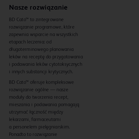
Nasze rozwiązanie
BD Cato™ to zintegrowane
rozwiązanie programowe, które
zapewnia wsparcie na wszystkich
etapach leczenia: od
długoterminowego planowania
leków na receptę do przygotowania
i podawania leków cytotoksycznych
i innych substancji krytycznych.
BD Cato™ oferuje kompleksowe
rozwiązanie ogólne — nasze
moduły do tworzenia recept,
mieszania i podawania pomagają
utrzymać łączność między
lekarzami, farmaceutami
a personelem pielęgniarskim.
Ponadto to rozwiązanie