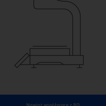
Nawiąż współpracę z BD