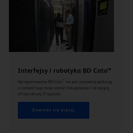
Interfejsy i robotyka BD Cato™
™
Oprogramowanie BD Cato
nie jest izolowaną aplikacją,
a zamiast tego może zostać zintegrowane z istniejącą
infrastrukturą IT szpitala.
Dowiedz się więcej