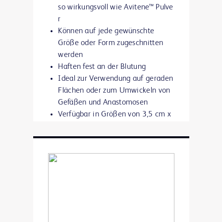
so wirkungsvoll wie Avitene™ Pulve
r
Können auf jede gewünschte
Größe oder Form zugeschnitten
werden
Haften fest an der Blutung
Ideal zur Verwendung auf geraden
Flächen oder zum Umwickeln von
Gefäßen und Anastomosen
Verfügbar in Größen von 3,5 cm x
3,5 cm, 7,0 cm x 3,5 cm und 7,0
cm x 7,0 cm
Mehr erfahren