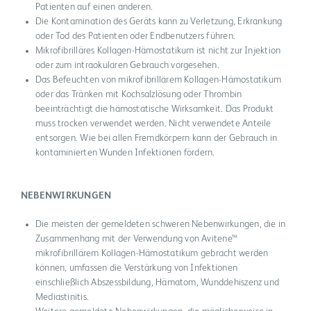
Patienten auf einen anderen.
Die Kontamination des Geräts kann zu Verletzung, Erkrankung
oder Tod des Patienten oder Endbenutzers führen.
Mikrofibrilläres Kollagen-Hämostatikum ist nicht zur Injektion
oder zum intraokularen Gebrauch vorgesehen.
Das Befeuchten von mikrofibrillärem Kollagen-Hämostatikum
oder das Tränken mit Kochsalzlösung oder Thrombin
beeinträchtigt die hämostatische Wirksamkeit. Das Produkt
muss trocken verwendet werden. Nicht verwendete Anteile
entsorgen. Wie bei allen Fremdkörpern kann der Gebrauch in
kontaminierten Wunden Infektionen fördern.
NEBENWIRKUNGEN
Die meisten der gemeldeten schweren Nebenwirkungen, die in
Zusammenhang mit der Verwendung von Avitene™
mikrofibrillärem Kollagen-Hämostatikum gebracht werden
können, umfassen die Verstärkung von Infektionen
einschließlich Abszessbildung, Hämatom, Wunddehiszenz und
Mediastinitis.