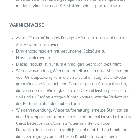
mit Methylmethacrylat-Klebstoffen befestigt werden sollen.
WARNHINWEISE
Avitene™ mikrofibrilläres Kollagen-Hämostatikum wird durch
Autoklavieren inaktiviert.
Ethylenoxid reagiert mit gebundener Salzsäure zu
Ethylenchlorhydrin.
Dieses Produkt ist nur zum einmaligen Gebrauch bestimmt.
Wiederverwendung, Wiederaufbereitung, erneute Sterilisation
oder Umverpackung kann die strukturelle Integrität und/oder
grundsätzliche Material- und Designeigenschaften gefährden,
die von enormer Wichtigkeit für die Gesamtleistung des Geräts
sind und zu Geräteversagen führen können, was die Verletzung
des Patienten als Folge haben kann.
Wiederverwendung, Wiederaufbereitung, erneute Sterilisation
oder Umverpackung kann auch ein Kontaminationsrisiko für das
Gerät bedeuten und/oder zu Patienteninfektion oder
Kreuzinfektion führen, einschließlich, aber nicht beschränkt auf,
die Übertragung von infektiösen Krankheiten von einem