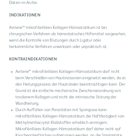
Daten im Archiv.
INDIKATIONEN
Avitene™ mikrofibrilläres Kollagen-Hämostatikum ist bei
chirurgischen Verfahren als hämostatisches Hilfsmittel vorgesehen,
wenn die Kontrolle von Blutungen durch Ligatur oder
herkömmliche Verfahren unwirksam oder unpraktisch ist.
KONTRAINDIKATIONEN
Avitene™ mikrofibrilläres Kollagen-Hämostatikum darf nicht
beim Verschließen von Hautinzisionen eingesetzt werden, da es
den Heilungsprozess der Hautränder beeinträchtigen kann. Der
Grund ist die einfache mechanische Zwischenanordnung von
trockenem Kollagen und nicht die intrinsische Störung der
Wundheilung.
Durch Auffüllen von Porositäten mit Spongiosa kann
mikrofibrilläres Kollagen-Hämostatikum die Haftfestigkeit von
Methylmethacrylat-Klebstoffen erheblich verringern.
Mikrofibrilläres Kollagen-Hämostatikum darf daher nicht auf
Knochenoberflächen aufgetragen werden, an die Implantate