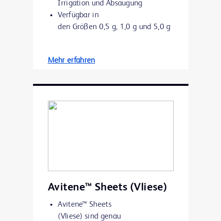
Irrigation und Absaugung
Verfügbar in
den Größen 0,5 g, 1,0 g und 5,0 g
Mehr erfahren
Avitene™ Sheets (Vliese)
Avitene™ Sheets
(Vliese) sind genau