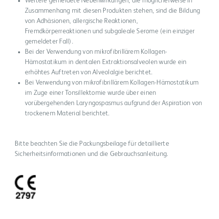
Weitere gemeldete Nebenwirkungen, die möglicherweise in
Zusammenhang mit diesen Produkten stehen, sind die Bildung
von Adhäsionen, allergische Reaktionen,
Fremdkörperreaktionen und subgaleale Serome (ein einziger
gemeldeter Fall).
Bei der Verwendung von mikrofibrillärem Kollagen-
Hämostatikum in dentalen Extraktionsalveolen wurde ein
erhöhtes Auftreten von Alveolalgie berichtet.
Bei Verwendung von mikrofibrillärem Kollagen-Hämostatikum
im Zuge einer Tonsillektomie wurde über einen
vorübergehenden Laryngospasmus aufgrund der Aspiration von
trockenem Material berichtet.
Bitte beachten Sie die Packungsbeilage für detaillierte
Sicherheitsinformationen und die Gebrauchsanleitung.