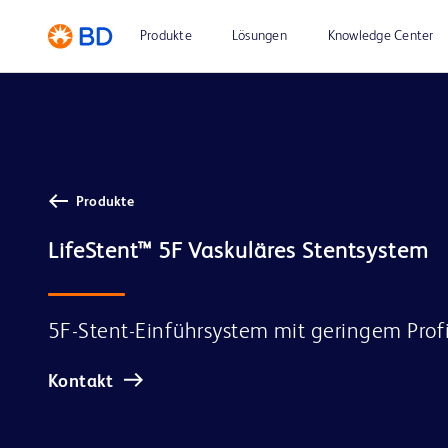
Produkte
Lösungen
Knowledge Center
Produkte
LifeStent™ 5F Vaskuläres Stentsystem
5F-Stent-Einführsystem mit geringem Profi
Kontakt