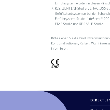
Einführsystem wurden in diesen klinisc
RESILIENT I/II-Studien, E-TAGIUSS-Stu
Gefäßtstentsystemen bei der Behandlu
Einführsystem-Studie (LifeStent™ 20
ETAP-Studie und RELIABLE-Studie.
Bitte ziehen Sie die Produktkennzeichnung
Kontraindikationen, Risiken, Warnhinwei
informieren.
DIREKTLI