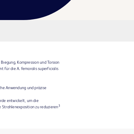
ür Biegung, Kompression und Torsion
 für die A. femoralis superficialis
ache Anwendung und präzise
de entwickelt, um die
3
e Strahlenexposition zu reduzieren