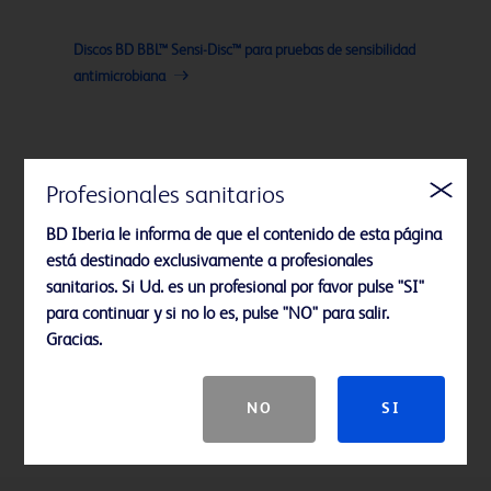
Discos BD BBL™ Sensi-Disc™ para pruebas de sensibilidad
antimicrobiana
Profesionales sanitarios
BD Iberia le informa de que el contenido de esta página
está destinado exclusivamente a profesionales
sanitarios. Si Ud. es un profesional por favor pulse "SI"
para continuar y si no lo es, pulse "NO" para salir.
Gracias.
NO
SI