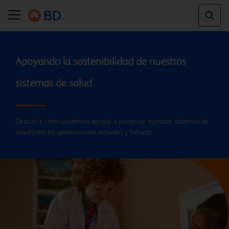
Apoyando la sostenibilidad de nuestros 
Descubre cómo podemos ayudar a preservar nuestros sistemas de
salud para las generaciones actuales y futuras.