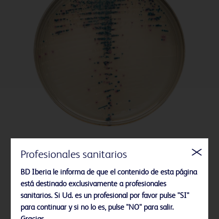
Profesionales sanitarios
Medios preparados en placa BD BBL™
BD Iberia le informa de que el contenido de esta página
está destinado exclusivamente a profesionales
sanitarios. Si Ud. es un profesional por favor pulse "SI"
para continuar y si no lo es, pulse "NO" para salir.