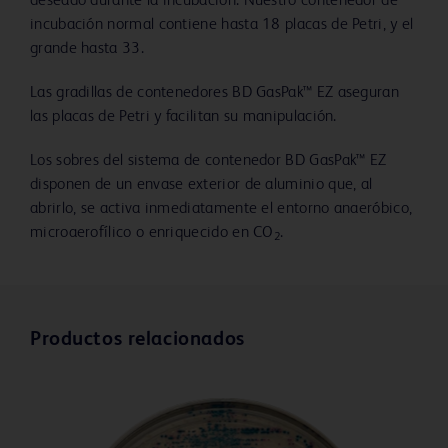
deseado durante la incubación. Nuestro contenedor de
incubación normal contiene hasta 18 placas de Petri, y el
grande hasta 33.
Las gradillas de contenedores BD GasPak™ EZ aseguran
las placas de Petri y facilitan su manipulación.
Los sobres del sistema de contenedor BD GasPak™ EZ
disponen de un envase exterior de aluminio que, al
abrirlo, se activa inmediatamente el entorno anaeróbico,
microaerofílico o enriquecido en CO
.
2
Productos relacionados