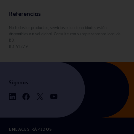
Referencias
No todos los productos, servicios o funcionalidades están
disponibles a nivel global. Consulte con su representante local de
BD.
BD-41279
Síganos
ENLACES RÁPIDOS