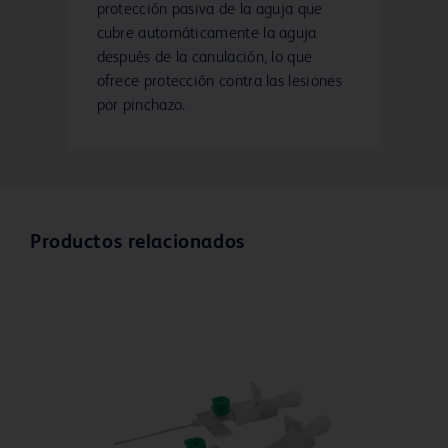
protección pasiva de la aguja que
cubre automáticamente la aguja
después de la canulación, lo que
ofrece protección contra las lesiones
por pinchazo.
Productos relacionados