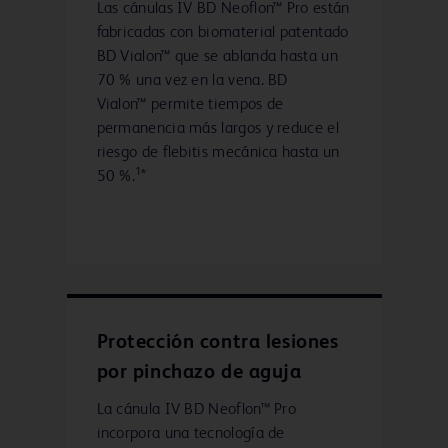
Las cánulas IV BD Neoflon™ Pro están
fabricadas con biomaterial patentado
BD Vialon™ que se ablanda hasta un
70 % una vez en la vena. BD
Vialon™ permite tiempos de
permanencia más largos y reduce el
riesgo de flebitis mecánica hasta un
1
50 %.
*
Protección contra lesiones
por pinchazo de aguja
La cánula IV BD Neoflon™ Pro
incorpora una tecnología de