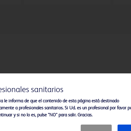
esionales sanitarios
ia le informa de que el contenido de esta página está destinado
amente a profesionales sanitarios. Si Ud. es un profesional por favor pu
tinuar y si no lo es, pulse "NO" para salir. Gracias.