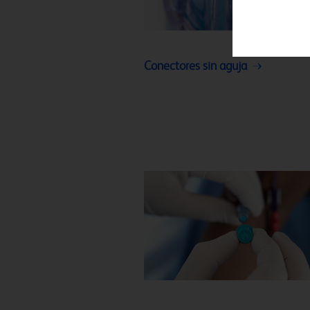
Conectores sin aguja