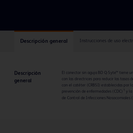
Descripción general
Instrucciones de uso elect
El conector sin aguja BD Q-Syte™ tiene u
Descripción
con las directrices para reducir las tasas
general
con el catéter (CRBSI) establecidas por lo
1
prevención de enfermedades (CDC)
y la
de Control de Infecciones Nosocomiales 