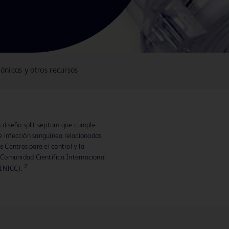
rónicas y otros recursos
n diseño split septum que cumple
 de infección sanguínea relacionadas
s Centros para el control y la
 Comunidad Científica Internacional
2
(INICC).