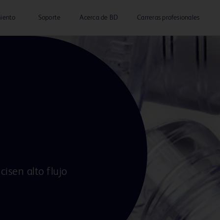
miento
Soporte
Acerca de BD
Carreras profesionales
cisen alto flujo