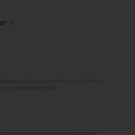
ub™
os los productos, los servicios o las funciones de productos
te con su representante local BD.
. Guidelines for the prevention of intravascular catheter-