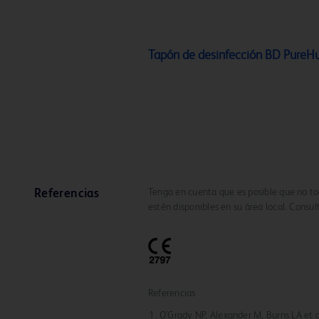
Tapón de desinfección BD PureH
Tenga en cuenta que es posible que no tod
Referencias
estén disponibles en su área local. Consul
Referencias
O'Grady NP, Alexander M, Burns LA et al