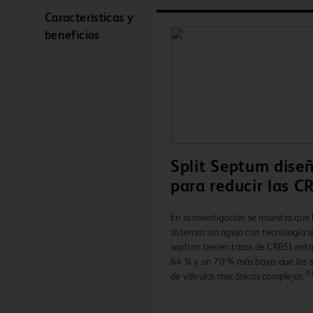
Características y
beneficios
Split Septum dise
para reducir las C
En la investigación se muestra que 
sistemas sin aguja con tecnología sp
septum tienen tasas de CRBSI entr
64 % y un 70 % más bajas que los 
3,
de válvulas mecánicas complejos.