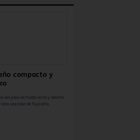
eño compacto y
ero
ño del paso de fluido recto y abierto
iona una tasa de flujo alta.