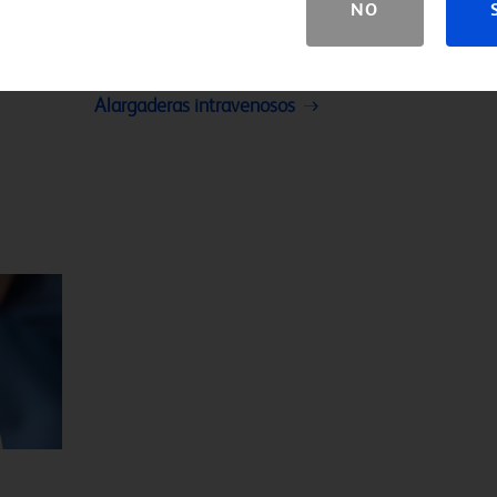
NO
Alargaderas intravenosos