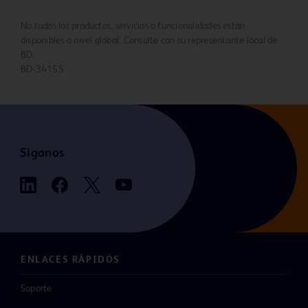
No todos los productos, servicios o funcionalidades están
disponibles a nivel global. Consulte con su representante local de
BD.
BD-34155
Síganos
ENLACES RÁPIDOS
Soporte