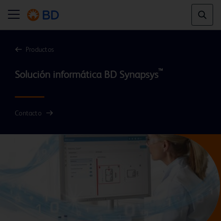
Productos
™
Solución informática BD Synapsys
Contacto