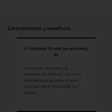
Características y beneficios
El mejorado dispositivo de
™
estabilización StatLock
Pro se ha
diseñado para ajustarse al nuevo
™
cono del catéter PowerGlide Pro
Midline.