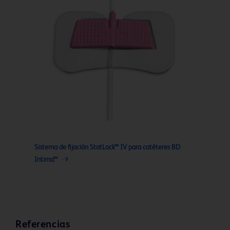
Sistema de fijación StatLock™ IV para catéteres BD
Intima™
Referencias