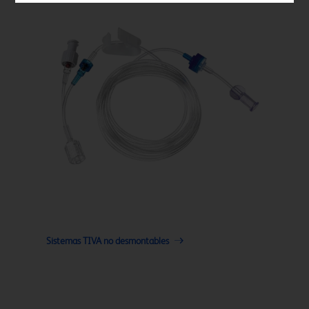
Sistemas TIVA no desmontables