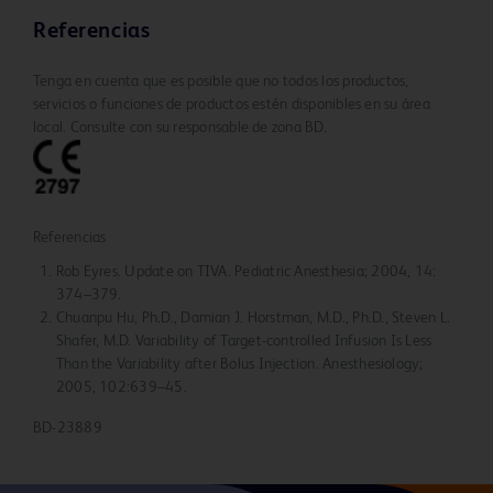
Referencias
Tenga en cuenta que es posible que no todos los productos,
servicios o funciones de productos estén disponibles en su área
local. Consulte con su responsable de zona BD.
Referencias
Rob Eyres. Update on TIVA. Pediatric Anesthesia; 2004, 14:
374–379.
Chuanpu Hu, Ph.D., Damian J. Horstman, M.D., Ph.D., Steven L.
Shafer, M.D. Variability of Target-controlled Infusion Is Less
Than the Variability after Bolus Injection. Anesthesiology;
2005, 102:639–45.
BD-23889