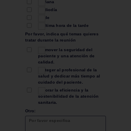
Mañana
Mediodía
Tarde
A última hora de la tarde
Por favor, indica qué temas quieres
tratar durante la reunión
Promover la seguridad del
paciente y una atención de
calidad.
Proteger al profesional de la
salud y dedicar más tiempo al
cuidado del paciente.
Mejorar la eficiencia y la
sostenibilidad de la atención
sanitaria.
Otro: