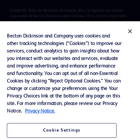
©2026 BD. Todos los derechos reservados. BD y su logotipo son marcas
registradas de Becton, Dickinson and Company. Otras marcas registradas
son propiedad de sus respectivos propietarios.
Becton Dickinson and Company uses cookies and
other tracking technologies (“Cookies”) to improve our
services, conduct analytics to gain insights about how
you interact with our websites and services, evaluate
and improve advertising, and enhance performance
and functionality. You can opt out of all non-Essential
Cookies by clicking “Reject Optional Cookies.” You can
change or customize your preferences using the Your
Privacy Choices link at the bottom of any page on this
site. For more information, please review our Privacy
Notice.
Privacy Notice.
Cookie Settings