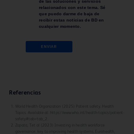
de las soluciones y servicios
relacionados con este tema. Sé
que puedo darme de baja de
recibir estas noticias de BD en
cualquier momento.
ENVIAR
Referencias
World Health Organization (2025) Patient safety. Health
Topics. Available at: https://www.who.int/health-topics/patient-
safety#tab=tab_2.
Zapata, T.et al (2023) Investing in health workforce
governance: key to improving health systems. Eurohealth,