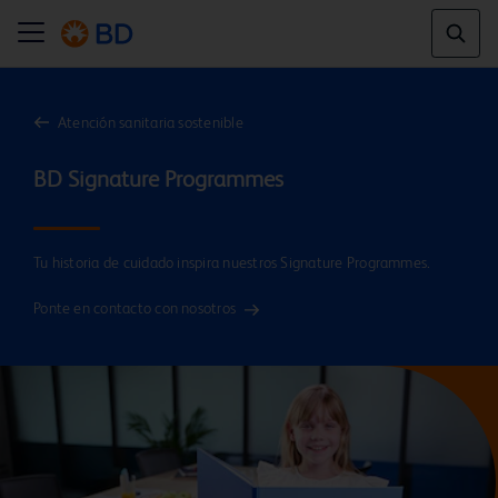
Atención sanitaria sostenible
Tu historia de cuidado inspira nuestros Signature Programmes.
Ponte en contacto con nosotros