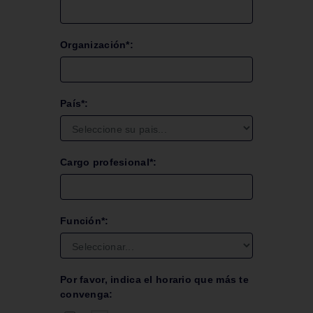
Organización*:
País*:
Cargo profesional*:
Función*:
Por favor, indica el horario que más te
convenga: