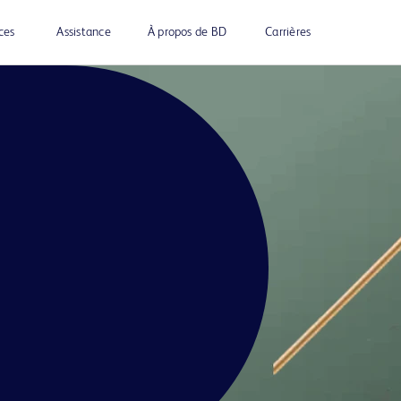
ces
Assistance
À propos de BD
Carrières