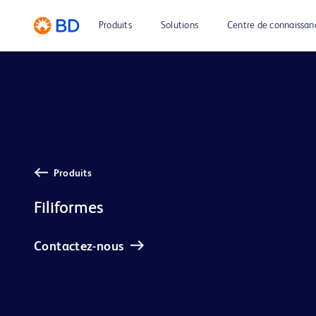
Produits
Solutions
Centre de connaissan
Produits
Filiformes
Contactez-nous