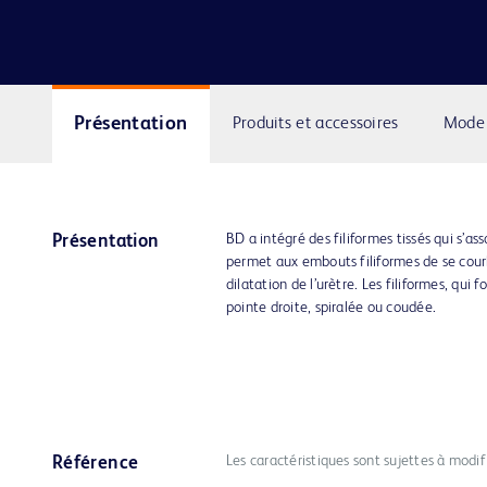
Présentation
Produits et accessoires
Mode 
BD a intégré des filiformes tissés qui s’ass
Présentation
permet aux embouts filiformes de se cour
dilatation de l’urètre. Les filiformes, qui 
pointe droite, spiralée ou coudée.
Les caractéristiques sont sujettes à modif
Référence