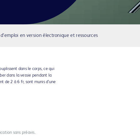
d’emploi en version électronique et ressources
ouplissent dans le corps, ce qui
ber dans la vessie pendant la
font de 2 à 6 fr, sont munis d’une
ication sans préavis.