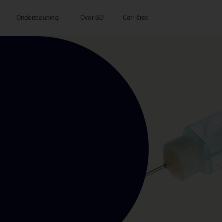
Ondersteuning
Over BD
Carrières