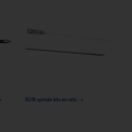
BD® spinale kits en sets