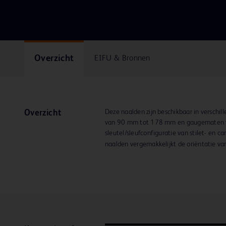
Overzicht
EIFU & Bronnen
Deze naalden zijn beschikbaar in verschil
Overzicht
van 90 mm tot 178 mm en gaugematen 
sleutel/sleufconfiguratie van stilet- en 
naalden vergemakkelijkt de oriëntatie va