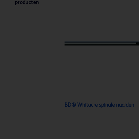
producten
BD® Whitacre spinale naalden