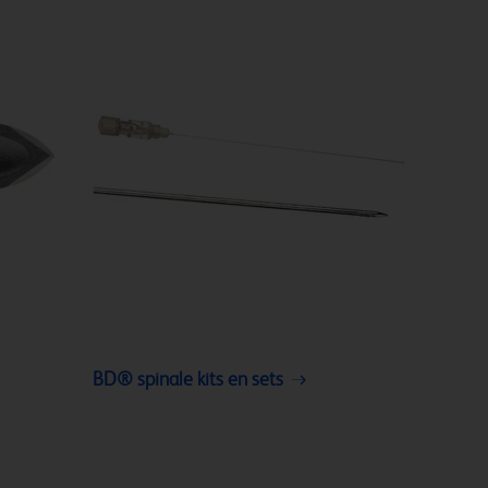
BD® spinale kits en sets