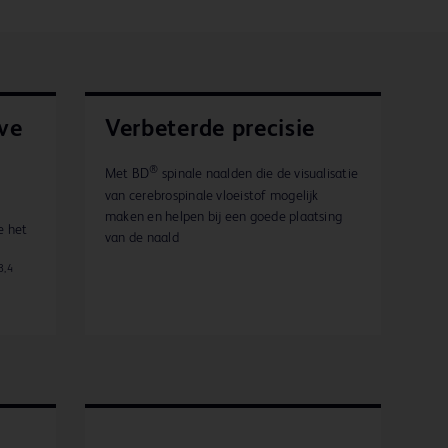
ve
Verbeterde precisie
®
Met BD
spinale naalden die de visualisatie
van cerebrospinale vloeistof mogelijk
maken en helpen bij een goede plaatsing
e het
van de naald
3,4