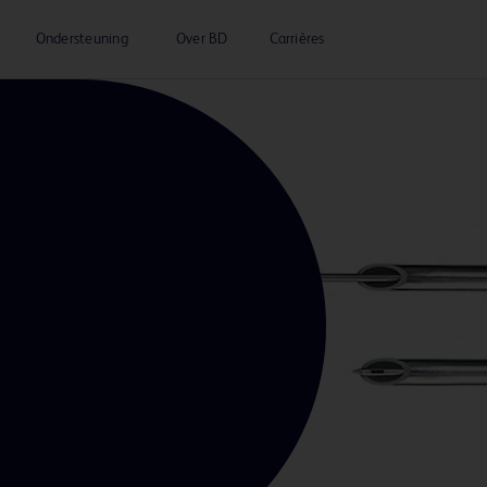
Ondersteuning
Over BD
Carrières