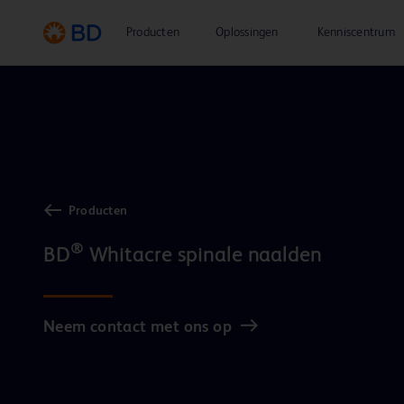
Producten
Oplossingen
Kenniscentrum
Producten
®
BD
Neem contact met ons op