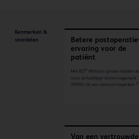
Kenmerken &
Betere postoperatie
voordelen
ervaring voor de
patiënt
®
Met BD
Whitacre spinale naalden di
risico op hoofdpijn na een ruggenprik
2,
(PDPH) tot een minimum beperken.
Van een vertrouwde