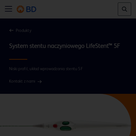
Produkty
System stentu naczyniowego LifeStent™ 5F
Niski profil, układ wprowadzania stentu 5F
Kontakt z nami