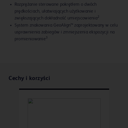
Rozprężanie sterowane pokrętłem o dwóch
prędkościach, ułatwiających użytkowanie i
2
zwiększających dokładność umiejscowienia
System znakowania GeoAlign™ zaprojektowany w celu
usprawnienia zabiegów i zmniejszenia ekspozycji na
3
promieniowanie
Cechy i korzyści