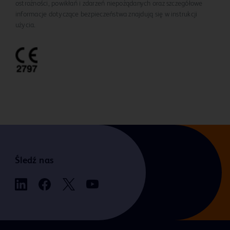
ostrożności, powikłań i zdarzeń niepożądanych oraz szczegółowe
informacje dotyczące bezpieczeństwa znajdują się w instrukcji
użycia.
Śledź nas