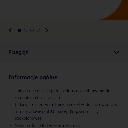
Przegląd
Informacje ogólne
Unikalna konstrukcja helikalna zaprojektowana do
zginania, ucisku, skręcania
Jedyny stent zatwierdzony przez FDA do stosowania w
tętnicy udowej (SFA) i całej długości tętnicy
1
podkolanowej
Niski profil, układ wprowadzania 5F