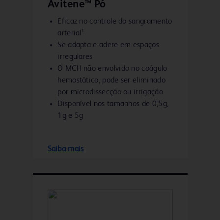
Avitene™ Pó
Eficaz no controle do sangramento
arterial¹
Se adapta e adere em espaços
irregulares
O MCH não envolvido no coágulo
hemostático, pode ser eliminado
por microdissecção ou irrigação
Disponível nos tamanhos de 0,5g,
1g e 5g
Saiba mais