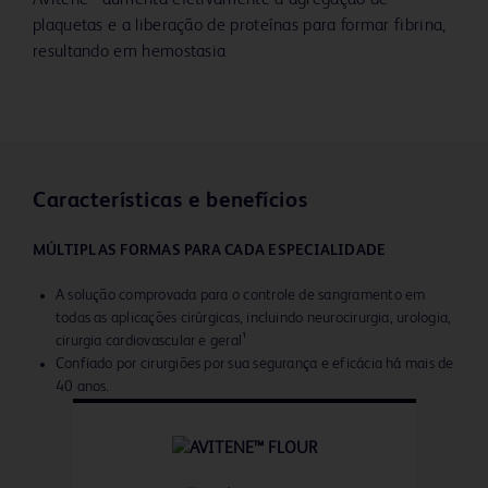
Avitene™ aumenta efetivamente a agregação de
plaquetas e a liberação de proteínas para formar fibrina,
resultando em hemostasia
Características e benefícios
MÚLTIPLAS FORMAS PARA CADA ESPECIALIDADE
A solução comprovada para o controle de sangramento em
todas as aplicações cirúrgicas, incluindo neurocirurgia, urologia,
cirurgia cardiovascular e geral¹
Confiado por cirurgiões por sua segurança e eficácia há mais de
40 anos.