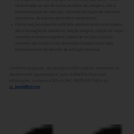
relacionadas ao uso de outros produtos de colágeno, são a
potencialização da infecção, incluindo formação de abscesso,
hematoma, deiscência da ferida e mediastinite.
Outras reações adversas relatadas possivelmente relacionadas
são a formação de aderência, reação alérgica, reação de corpo
estranho e seroma subgaleal (relato de um único caso) e
aumento da incidência de alveolalgia quando usado para
tamponamento de alvéolos de extração dentária.
Conforme requerido, o(s) produto(s) BD citado(s) encontram-se
devidamente regularizado(s) junto à ANVISA. Para mais
informações, contacte à BD em SAC: 0800 055 5654 ou
cs_brasil@bd.com