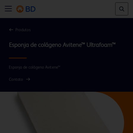
Produtos
Esponja de colágeno Avitene™ Ultrafoam™
Esponja de colágeno Avitene™
Contato