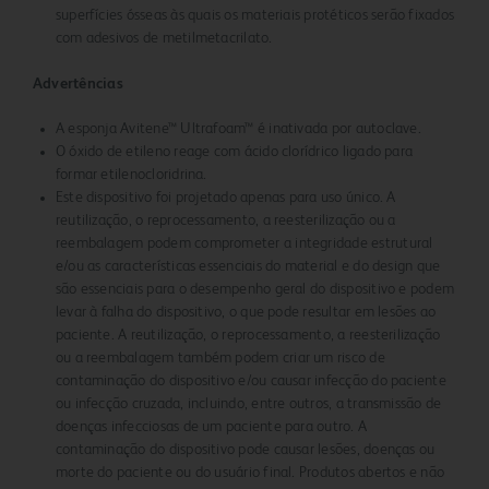
superfícies ósseas às quais os materiais protéticos serão fixados
com adesivos de metilmetacrilato.
Advertências
A esponja Avitene™ Ultrafoam™ é inativada por autoclave.
O óxido de etileno reage com ácido clorídrico ligado para
formar etilenocloridrina.
Este dispositivo foi projetado apenas para uso único. A
reutilização, o reprocessamento, a reesterilização ou a
reembalagem podem comprometer a integridade estrutural
e/ou as características essenciais do material e do design que
são essenciais para o desempenho geral do dispositivo e podem
levar à falha do dispositivo, o que pode resultar em lesões ao
paciente. A reutilização, o reprocessamento, a reesterilização
ou a reembalagem também podem criar um risco de
contaminação do dispositivo e/ou causar infecção do paciente
ou infecção cruzada, incluindo, entre outros, a transmissão de
doenças infecciosas de um paciente para outro. A
contaminação do dispositivo pode causar lesões, doenças ou
morte do paciente ou do usuário final. Produtos abertos e não