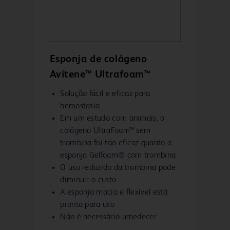
Esponja de colágeno
Avitene™ Ultrafoam™
Solução fácil e eficaz para
hemostasia
Em um estudo com animais, o
colágeno UltraFoam™ sem
trombina foi tão eficaz quanto a
esponja Gelfoam® com trombina
O uso reduzido da trombina pode
diminuir o custo
A esponja macia e flexível está
pronta para uso
Não é necessário umedecer