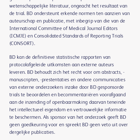
wetenschappelijke literatuur, ongeacht het resultaat van
de trial. BD ondersteunt erkende normen ten aanzien van
auteurschap en publicatie, met inbegrip van die van de
International Committee of Medical Journal Editors
(ICMJE) en Consolidated Standards of Reporting Trials
(CONSORT).
BD kan de definitieve statistische rapporten van
protocolafgeleide uitkomsten aan externe auteurs
leveren. BD behoudt zich het recht voor om abstracts, -
manuscripten, -prestentaties en andere communicaties
van externe onderzoekers inzake door BD gesponsorde
trials te beoordelen en becommentariëren voorafgaand
aan de inzending of openbaarmaking daarvan teneinde
het intellectueel eigendom en vertrouwelijke informatie
te beschermen. Als sponsor van het onderzoek geeft BD
geen goedkeuring voor en spreekt BD geen veto uit over
dergelijke publicaties.