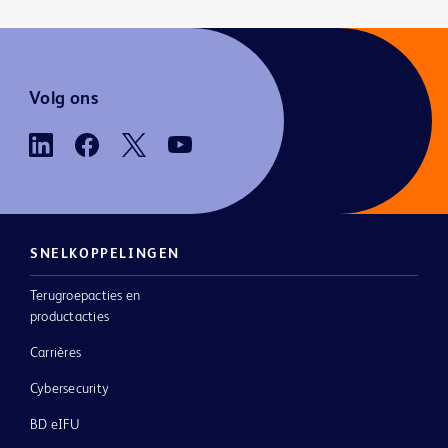
Volg ons
SNELKOPPELINGEN
Terugroepacties en
productacties
Carrières
Cybersecurity
BD eIFU