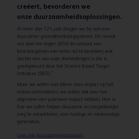
creëert, bevorderen we
onze duurzaamheidsoplossingen.
Al meer dan 125 jaar dragen we bij aan een
duurzamer gezondheidszorgsysteem. Dit omvat
ons doel om tegen 2050 de uitstoot van
broeikasgassen van netto nul te bereiken; wat
slechts een van onze doelstellingen is die is
goedgekeurd door het Science Based Target
1
Initiative (SBTi).
Maar we willen niet alleen onze impact op het
milieu verminderen, we willen ook over het
algemeen een positieve impact hebben. Hier is
hoe we zullen helpen duurzame en toegankelijke
zorg te ontwikkelen, voor huidige en toekomstige
generaties.
Lees ons duurzaamheidsrapport