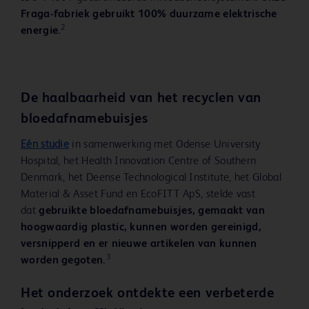
Fraga-fabriek gebruikt 100% duurzame elektrische
2
energie.
Play
De haalbaarheid van het recyclen van
bloedafnamebuisjes
Eén studie
in samenwerking met Odense University
Hospital, het Health Innovation Centre of Southern
Video
Denmark, het Deense Technological Institute, het Global
Material & Asset Fund en EcoFITT ApS, stelde vast
dat
gebruikte bloedafnamebuisjes, gemaakt van
hoogwaardig plastic, kunnen worden gereinigd,
versnipperd en er nieuwe artikelen van kunnen
3
worden gegoten.
Het onderzoek ontdekte een verbeterde