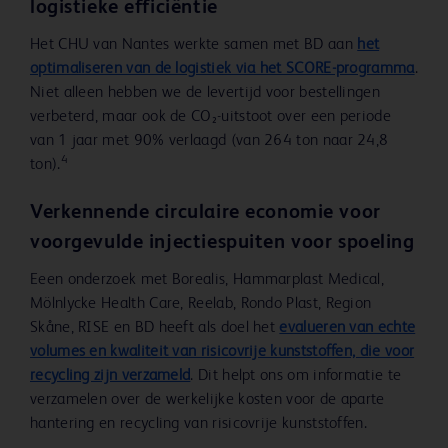
logistieke efficiëntie
Het CHU van Nantes werkte samen met BD aan
het
optimaliseren van de logistiek via het SCORE-programma
.
Niet alleen hebben we de levertijd voor bestellingen
verbeterd, maar ook de CO₂-uitstoot over een periode
van 1 jaar met 90% verlaagd (van 264 ton naar 24,8
4
ton).
Verkennende circulaire economie voor
voorgevulde injectiespuiten voor spoeling
Eeen onderzoek met Borealis, Hammarplast Medical,
Mölnlycke Health Care, Reelab, Rondo Plast, Region
Skåne, RISE en BD heeft als doel het
evalueren van echte
volumes en kwaliteit van risicovrije kunststoffen, die voor
recycling zijn verzameld
. Dit helpt ons om informatie te
verzamelen over de werkelijke kosten voor de aparte
hantering en recycling van risicovrije kunststoffen.