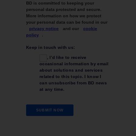
BD is committed to keeping your
personal data protected and secure.
More information on how we protect
your personal data can be found in our
privacy notice
and our
cookie
policy
.
Keep in touch with us:
Yes, I’d like to receive
occasional information by email
about solutions and services
related to this topic. I know I
can unsubscribe from BD news
at any time.
SUBMIT NOW