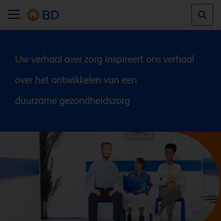
Uw verhaal over zorg inspireert ons verhaal 
over het ontwikkelen van een 