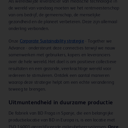
Als wereldwijde leverancier van medische technologie in
de wereld van vandaag moeten we het rentmeesterschap
van ons bedrijf, de gemeenschap, de menselijke
gezondheid en de planeet verbeteren. Deze zijn allemaal
onderling verbonden.
Onze
Corporate Sustainability strategie
- Together we
Advance - ondersteunt deze connecties terwijl we nauw
samenwerken met gebruikers, kopers en leveranciers
over de hele wereld. Het doel is om positieve collectieve
resultaten en een gezonde, veerkrachtige wereld voor
iedereen te stimuleren. Ontdek een aantal manieren
waarop deze strategie helpt om een echte verandering
teweeg te brengen.
Uitmuntendheid in duurzame productie
De fabriek van BD Fraga in Spanje, die een belangrijke
productielocatie van BD in Europa is, is een locatie met
ISO 14001-gecertificeerde milieubeheersystemen.
Onze