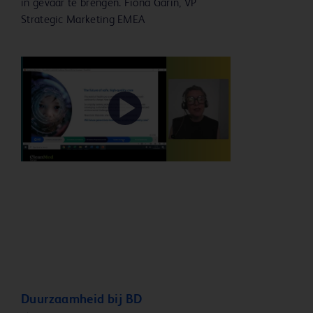
in gevaar te brengen. Fiona Garin, VP
Strategic Marketing EMEA
Play
Video
Duurzaamheid bij BD